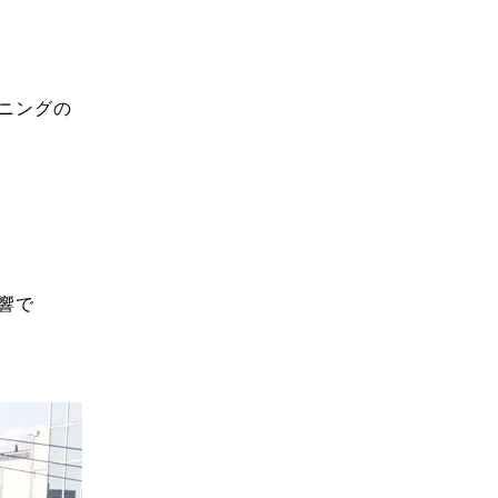
ニングの
響で