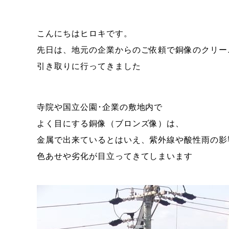
こんにちはヒロキです。
先日は、地元の企業からのご依頼で銅像のクリー
引き取りに行ってきました
寺院や国立公園･企業の敷地内で
よく目にする銅像（ブロンズ像）は、
金属で出来ているとはいえ、紫外線や酸性雨の影
色あせや劣化が目立ってきてしまいます