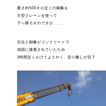
重さ約500キロ近くの銅像を
大型クレーンを使って
下へ降ろすのですが、、、
石台と銅像がコンクリートで
強固に接着されていたため
3時間近くかけてようやく、切り離しが完了