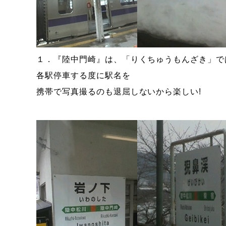
１．『陸中門崎』は、「りくちゅうもんざき」で
各駅停車する度に駅名を
携帯で写真撮るのも退屈しないから楽しい!