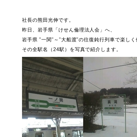
社長の熊田光伸です。
昨日、岩手県「けせん倫理法人会」へ、
岩手県 "一関"～"大船渡"の往復鈍行列車で楽しく
その全駅名（24駅）を写真で紹介します。