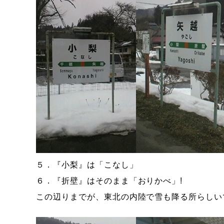
５．『小梨』は「こなし」
６．『折壁』はそのまま「おりかべ」!
この辺りまでが、東北の内陸で雪も降る所らしい