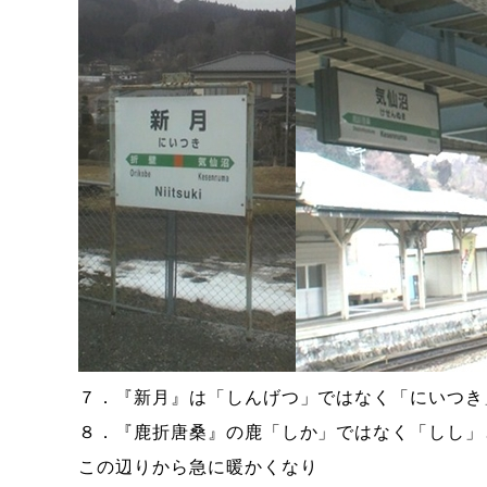
７．『新月』は「しんげつ」ではなく「にいつき
８．『鹿折唐桑』の鹿「しか」ではなく「しし」
この辺りから急に暖かくなり