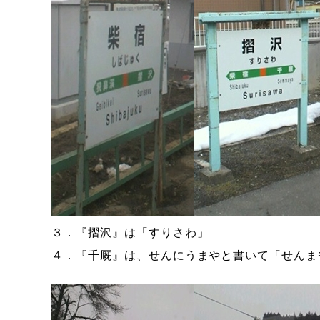
３．『摺沢』は「すりさわ」
４．『千厩』は、せんにうまやと書いて「せんま