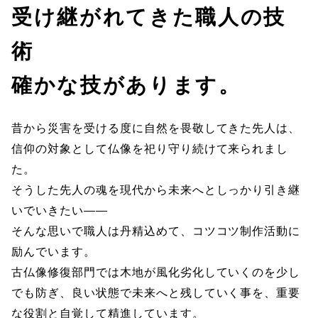
受け継がれてきた職人の技
術
確かな技があります。
昔から災害を受ける度に自然を畏敬してきた先人は、
信仰の対象として仏像を祀り守り続けて来られまし
た。
そうした先人の魂を現代から未来へとしっかり引き継
いでいきたい――
そんな思いで職人は丹精込めて、コツコツ制作活動に
励んでいます。
古仏像修復部門では木地が風化劣化していくのを少し
でも防ぎ、良い状態で未来へと残していく事を、重要
な役割と自覚して精進しています。