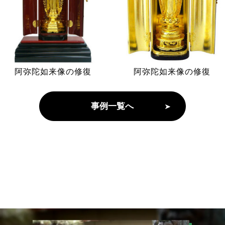
阿弥陀如来像の修復
阿弥陀如来像の修復
事例一覧へ