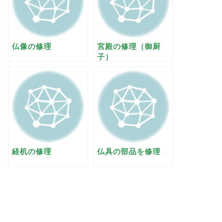
仏像の修理
宮殿の修理（御厨
子）
経机の修理
仏具の部品を修理