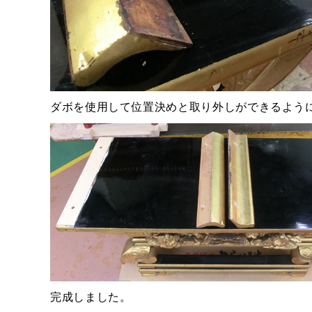
ダボを使用して位置決めと取り外しができるよう
完成しました。