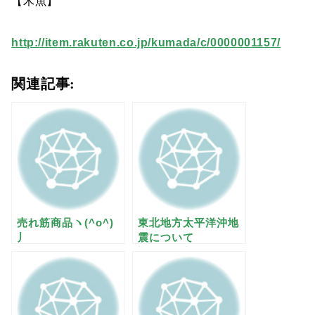
【木魚】
http://item.rakuten.co.jp/kumada/c/0000001157/
関連記事:
売れ筋商品ヽ(^o^)
東北地方太平洋沖地
丿
震について