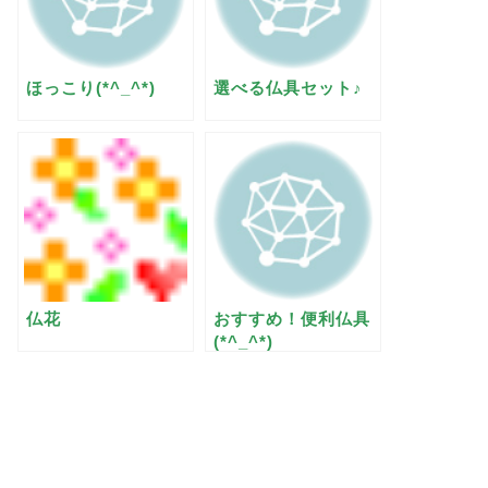
ほっこり(*^_^*)
選べる仏具セット♪
仏花
おすすめ！便利仏具
(*^_^*)