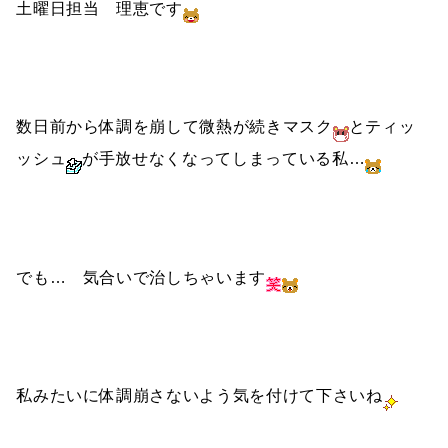
土曜日担当 理恵です
数日前から体調を崩して微熱が続きマスク
とティッ
ッシュ
が手放せなくなってしまっている私…
でも… 気合いで治しちゃいます
私みたいに体調崩さないよう気を付けて下さいね