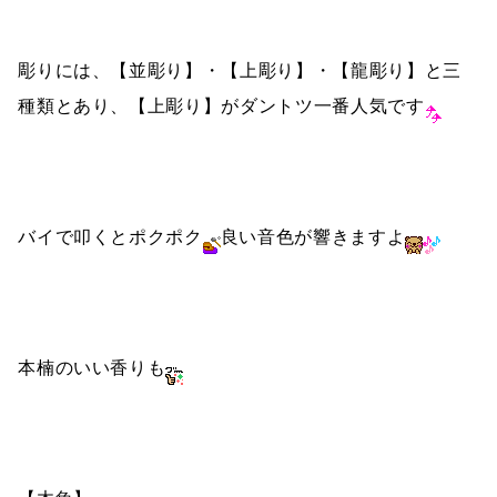
彫りには、【並彫り】・【上彫り】・【龍彫り】と三
種類とあり、【上彫り】がダントツ一番人気です
バイで叩くとポクポク
良い音色が響きますよ
本楠のいい香りも