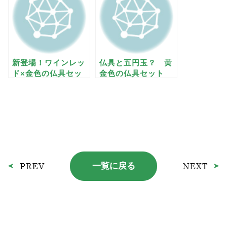
新登場！ワインレッ
仏具と五円玉？ 黄
ド×金色の仏具セッ
金色の仏具セット
ト
一覧に戻る