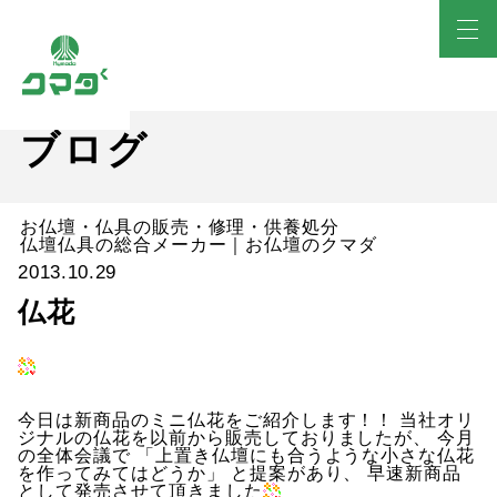
ブログ
お仏壇・仏具の販売・修理・供養処分
仏壇仏具の総合メーカー｜お仏壇のクマダ
2013.10.29
仏花
今日は新商品のミニ仏花をご紹介します！！ 当社オリ
ジナルの仏花を以前から販売しておりましたが、 今月
の全体会議で 「上置き仏壇にも合うような小さな仏花
を作ってみてはどうか」 と提案があり、 早速新商品
として発売させて頂きました