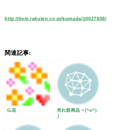
http://item.rakuten.co.jp/kumada/10027808/
関連記事:
仏花
売れ筋商品ヽ(^o^)
丿