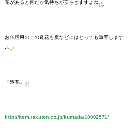
花があると何だか気持ちが安らぎますよね
お仏壇用のこの造花も夏などにはとっても重宝します
よ
『造花』
http://item.rakuten.co.jp/kumada/10002571/