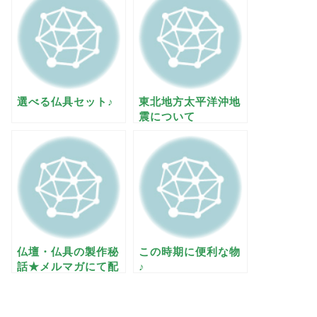
選べる仏具セット♪
東北地方太平洋沖地
震について
仏壇・仏具の製作秘
この時期に便利な物
話★メルマガにて配
♪
信中