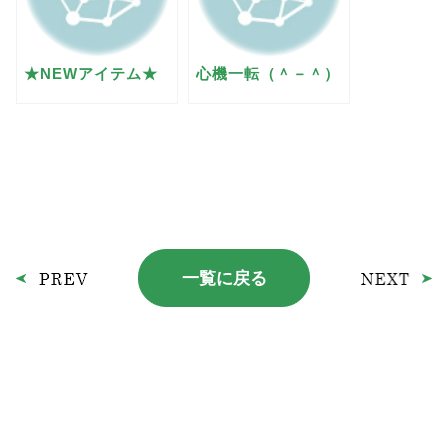
★NEWアイテム★
心機一転（＾－＾）
一覧に戻る