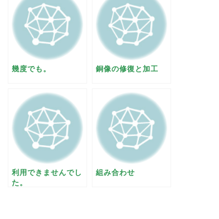
幾度でも。
銅像の修復と加工
利用できませんでし
組み合わせ
た。