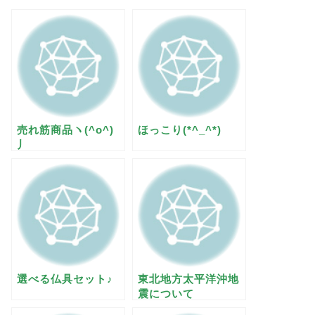
売れ筋商品ヽ(^o^)
ほっこり(*^_^*)
丿
選べる仏具セット♪
東北地方太平洋沖地
震について