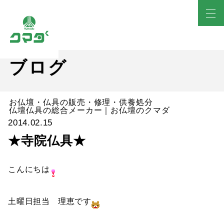
ブログ
お仏壇・仏具の販売・修理・供養処分
仏壇仏具の総合メーカー｜お仏壇のクマダ
2014.02.15
★寺院仏具★
こんにちは
土曜日担当 理恵です