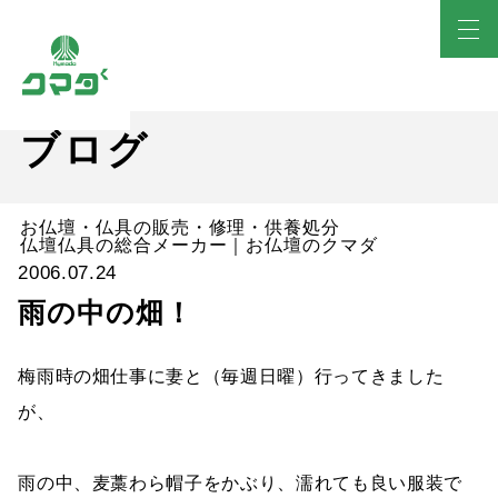
ブログ
お仏壇・仏具の販売・修理・供養処分
仏壇仏具の総合メーカー｜お仏壇のクマダ
2006.07.24
雨の中の畑！
梅雨時の畑仕事に妻と（毎週日曜）行ってきました
が、
雨の中、麦藁わら帽子をかぶり、濡れても良い服装で