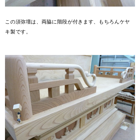
この須弥壇は、両脇に階段が付きます、もちろんケヤ
キ製です。