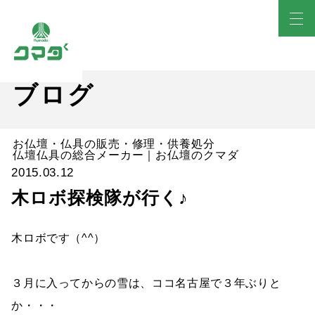
ブログ
お仏壇・仏具の販売・修理・供養処分
仏壇仏具の総合メーカー｜お仏壇のクマダ
2015.03.12
木ロボ探検隊が行く♪
木ロボです（^^）
３月に入ってからの雪は、ココ名古屋で３年ぶりと
か・・・