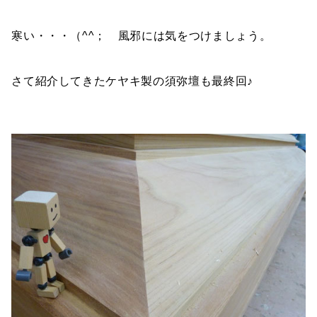
寒い・・・（^^； 風邪には気をつけましょう。
さて紹介してきたケヤキ製の須弥壇も最終回♪