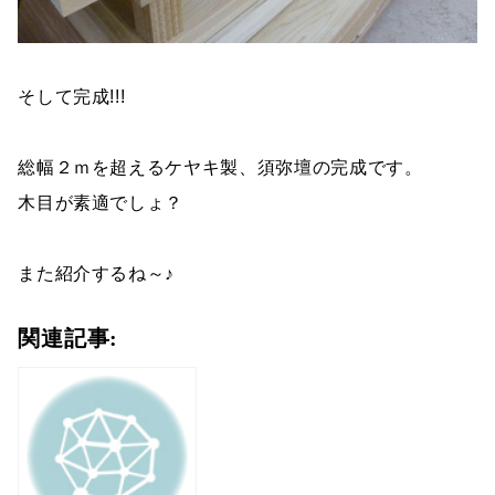
そして完成!!!
総幅２ｍを超えるケヤキ製、須弥壇の完成です。
木目が素適でしょ？
また紹介するね～♪
関連記事: