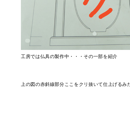
工房では仏具の製作中・・・その一部を紹介
上の図の赤斜線部分ここをクリ抜いて仕上げるみ