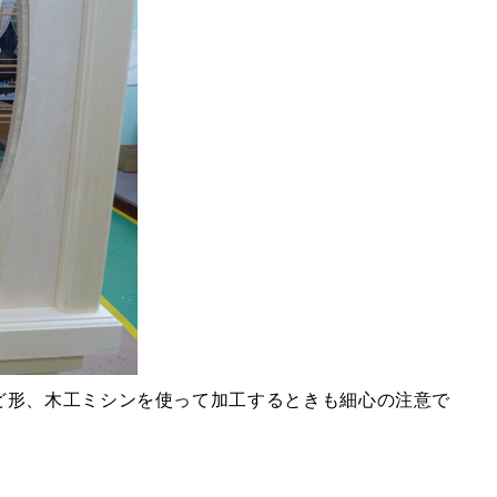
ど形、木工ミシンを使って加工するときも細心の注意で