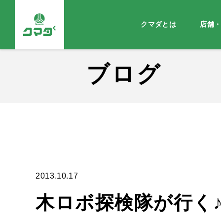
クマダとは
店舗
ブログ
2013.10.17
木ロボ探検隊が行く