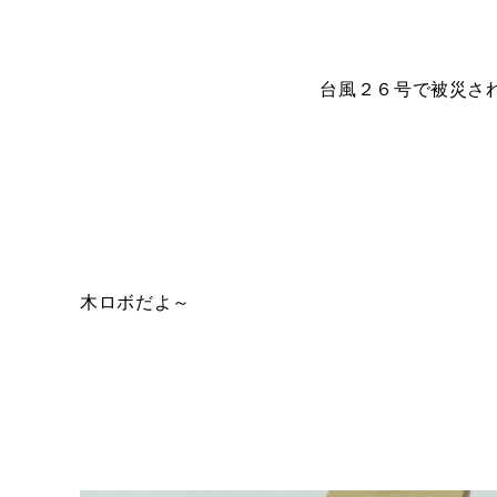
台風２６号で被災された方々に心
木ロボだよ～