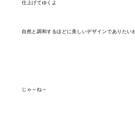
仕上げてゆくよ
自然と調和するほどに美しいデザインでありたい
じゃ～ね～