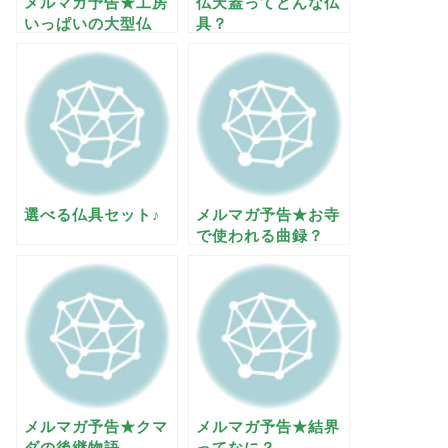
メルマガ予告★工房
仏天蓋ってどんな仏
いっぱいの大型仏
具？
具？
選べる仏具セット♪
メルマガ予告★お寺
で使われる曲録？
メルマガ予告★クマ
メルマガ予告★結界
ダの後継物語
ってなに？