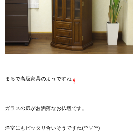
まるで高級家具のようですね
ガラスの扉がお洒落なお仏壇です。
洋室にもピッタリ合いそうですね(*^▽^*)