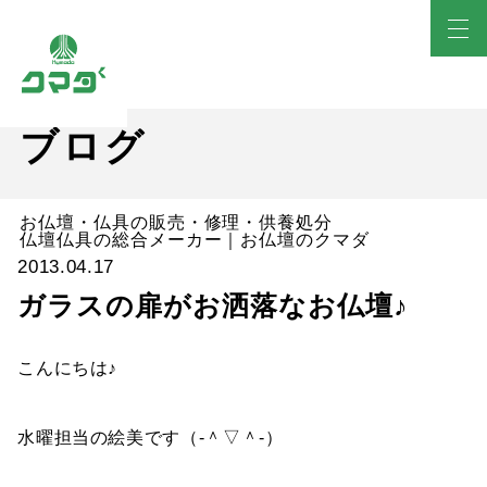
ブログ
お仏壇・仏具の販売・修理・供養処分
仏壇仏具の総合メーカー｜お仏壇のクマダ
2013.04.17
ガラスの扉がお洒落なお仏壇♪
こんにちは♪
水曜担当の絵美です（‐＾▽＾‐）