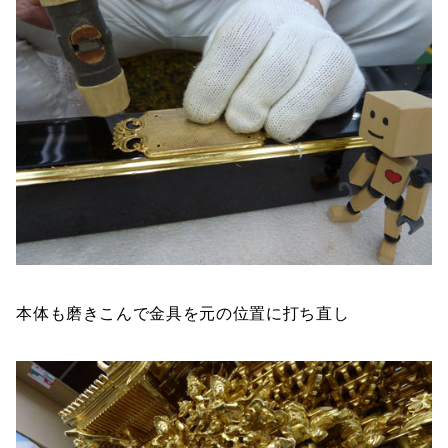
本体も磨きこんで金具を元の位置に打ち直し