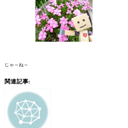
じゃ～ね～
関連記事: