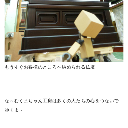
もうすぐお客様のところへ納められる仏壇
な～むくまちゃん工房は多くの人たちの心をつないで
ゆくよ～