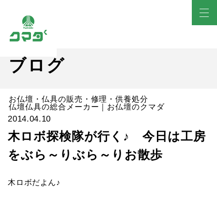
ブログ
お仏壇・仏具の販売・修理・供養処分
仏壇仏具の総合メーカー｜お仏壇のクマダ
2014.04.10
木ロボ探検隊が行く♪ 今日は工房
をぶら～りぶら～りお散歩
木ロボだよん♪