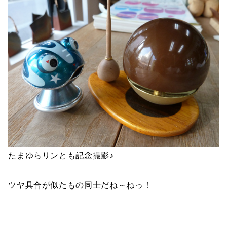
たまゆらリンとも記念撮影♪
ツヤ具合が似たもの同士だね～ねっ！