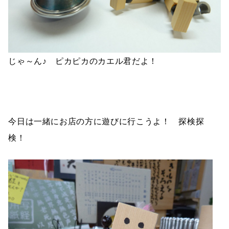
じゃ～ん♪ ピカピカのカエル君だよ！
今日は一緒にお店の方に遊びに行こうよ！ 探検探
検！