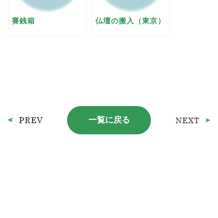
賽銭箱
仏壇の搬入（東京）
一覧に戻る