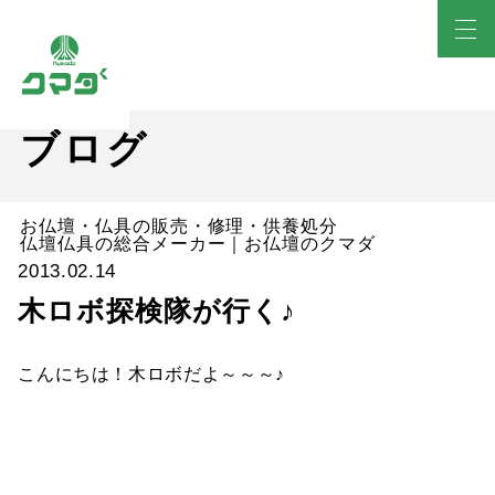
ブログ
お仏壇・仏具の販売・修理・供養処分
仏壇仏具の総合メーカー｜お仏壇のクマダ
2013.02.14
木ロボ探検隊が行く♪
こんにちは！木ロボだよ～～～♪