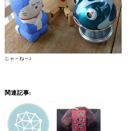
じゃ～ね～♪
関連記事: