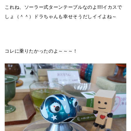
これね、ソーラー式ターンテーブルなのよ!!!!イカスで
しょ（＾＾）ドラちゃんも幸せそうだしイイよね～
コレに乗りたかったのよ～～～！