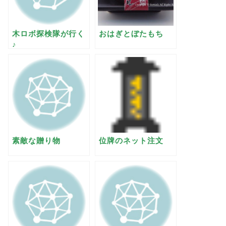
木ロボ探検隊が行く
おはぎとぼたもち
♪
素敵な贈り物
位牌のネット注文