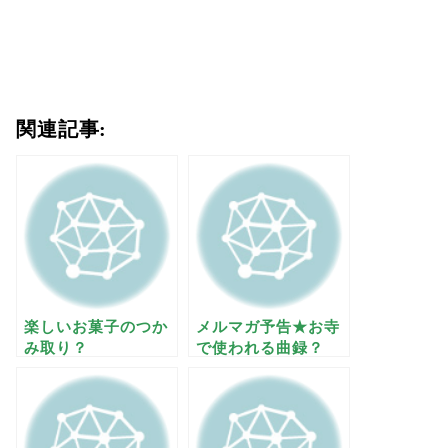
関連記事:
楽しいお菓子のつか
メルマガ予告★お寺
み取り？
で使われる曲録？