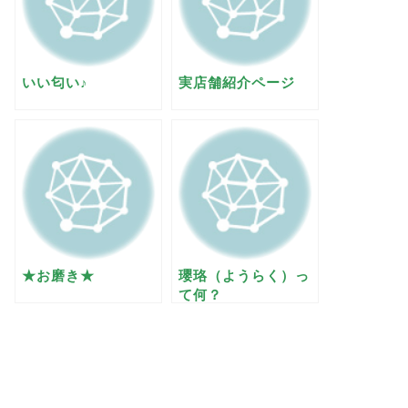
いい匂い♪
実店舗紹介ページ
★お磨き★
瓔珞（ようらく）っ
て何？