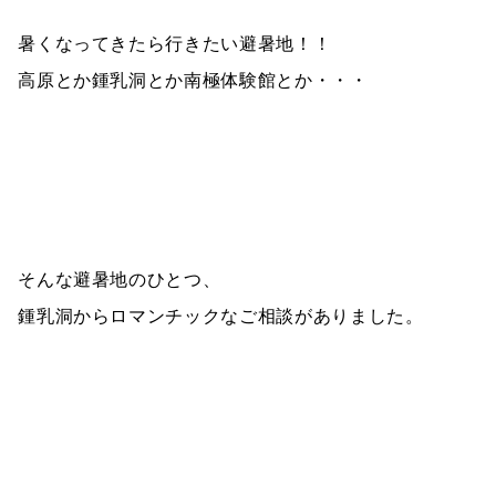
暑くなってきたら行きたい避暑地！！
高原とか鍾乳洞とか南極体験館とか・・・
そんな避暑地のひとつ、
鍾乳洞からロマンチックなご相談がありました。