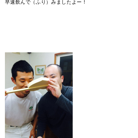
早速飲んで（ふり）みましたよー！