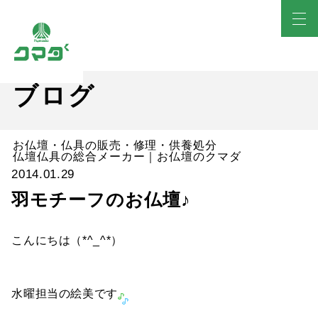
ブログ
お仏壇・仏具の販売・修理・供養処分
仏壇仏具の総合メーカー｜お仏壇のクマダ
2014.01.29
羽モチーフのお仏壇♪
こんにちは（*^_^*）
水曜担当の絵美です