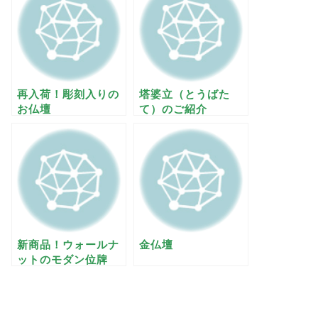
再入荷！彫刻入りの
塔婆立（とうばた
お仏壇
て）のご紹介
新商品！ウォールナ
金仏壇
ットのモダン位牌