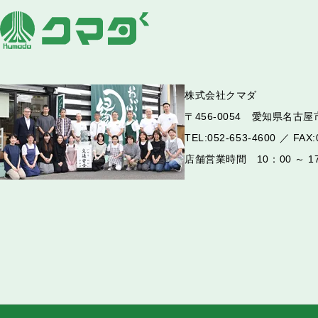
株式会社クマダ
〒456-0054 愛知県名古屋市
TEL:052-653-4600 ／ FAX:
店舗営業時間 10：00 ～ 