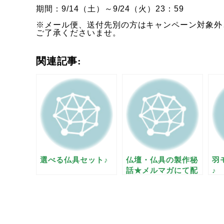
期間：9/14（土）～9/24（火）23：59
※メール便、送付先別の方はキャンペーン対象外
ご了承くださいませ。
関連記事:
選べる仏具セット♪
仏壇・仏具の製作秘
羽
話★メルマガにて配
♪
信中