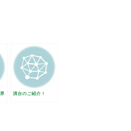
界
演台のご紹介！