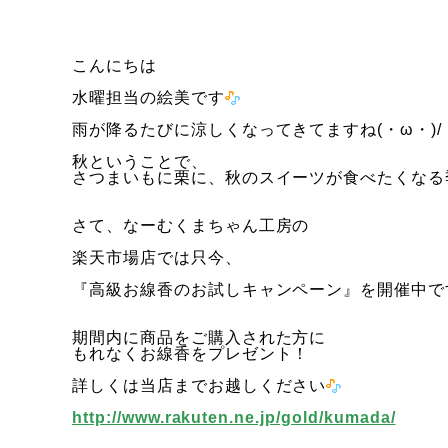
こんにちは
水曜担当の絵美です
雨が降るたびに涼しくなってきてますね(・ω・)/
秋ということで、
さつまいもに栗に、秋のスイーツが食べたくなる
さて、なーむくまちゃん工房の
楽天市場店では只今、
『高級お線香のお試しキャンペーン』を開催中で
期間内に商品をご購入された方に
もれなくお線香をプレゼント！
詳しくは当店までお越しください
http://www.rakuten.ne.jp/gold/kumada/