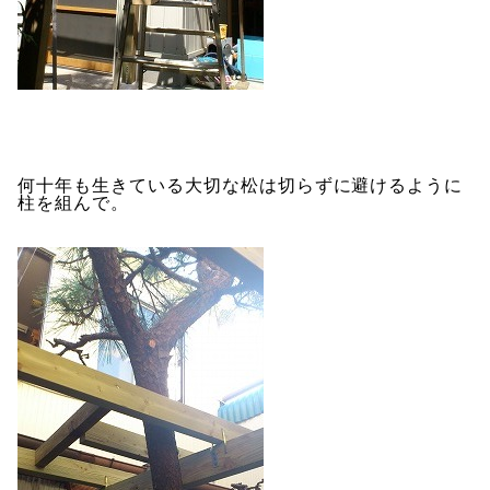
何十年も生きている大切な松は切らずに避けるように
柱を組んで。