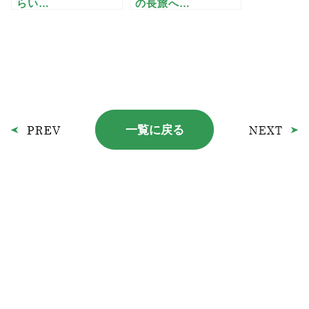
らい…
の長旅へ…
一覧に戻る