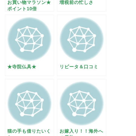
お買い物マラソン★
増税前の忙しさ
ポイント10倍
★寺院仏具★
リピータ＆口コミ
猫の手も借りたいく
お嫁入り！！海外へ