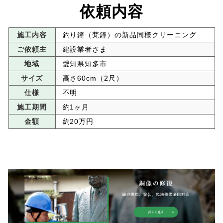
依頼内容
施工内容
釣り鐘（梵鐘）の新品同様クリーニング
ご依頼主
建設業者さま
地域
愛知県知多市
サイズ
高さ60cm（2尺）
仕様
不明
施工期間
約1ヶ月
金額
約20万円