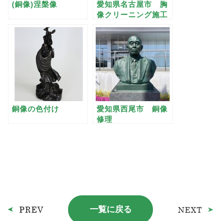
(銅像)涅槃像
愛知県名古屋市 胸
像クリーニング施工
銅像の色付け
愛知県西尾市 銅像
修理
一覧に戻る