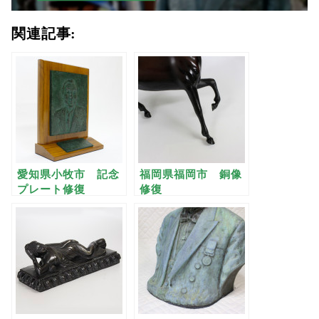
関連記事:
愛知県小牧市 記念
福岡県福岡市 銅像
プレート修復
修復