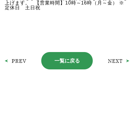
上げます。 【営業時間】10時～16時（月～金） ※
定休日 土日祝
一覧に戻る