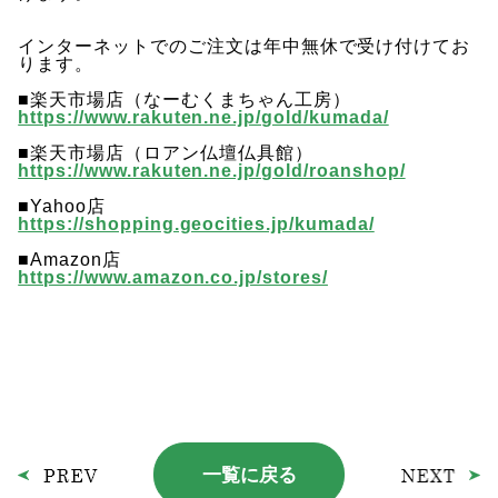
インターネットでのご注文は年中無休で受け付けてお
ります。
■楽天市場店（なーむくまちゃん工房）
https://www.rakuten.ne.jp/gold/kumada/
■楽天市場店（ロアン仏壇仏具館）
https://www.rakuten.ne.jp/gold/roanshop/
■Yahoo店
https://shopping.geocities.jp/kumada/
■Amazon店
https://www.amazon.co.jp/stores/
一覧に戻る