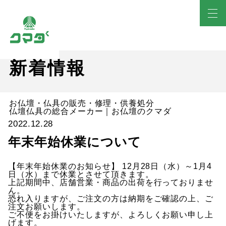
新着情報
お仏壇・仏具の販売・修理・供養処分
仏壇仏具の総合メーカー｜お仏壇のクマダ
2022.12.28
年末年始休業について
【年末年始休業のお知らせ】 12月28日（水）～1月4
日（水）まで休業とさせて頂きます。
上記期間中、店舗営業・商品の出荷を行っておりませ
ん。
恐れ入りますが、ご注文の方は納期をご確認の上、ご
注文お願いします。
ご不便をお掛けいたしますが、よろしくお願い申し上
げます。