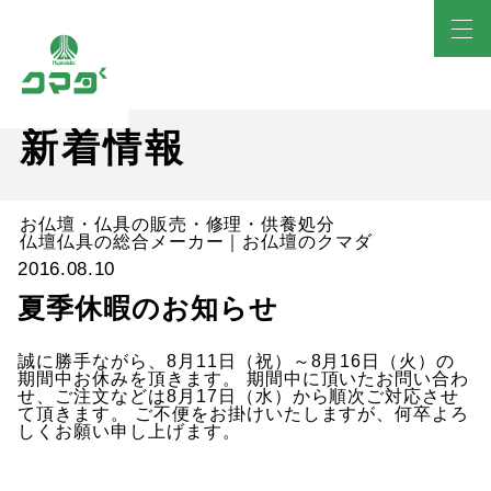
新着情報
お仏壇・仏具の販売・修理・供養処分
仏壇仏具の総合メーカー｜お仏壇のクマダ
2016.08.10
夏季休暇のお知らせ
誠に勝手ながら、8月11日（祝）～8月16日（火）の
期間中お休みを頂きます。 期間中に頂いたお問い合わ
せ、ご注文などは8月17日（水）から順次ご対応させ
て頂きます。 ご不便をお掛けいたしますが、何卒よろ
しくお願い申し上げます。