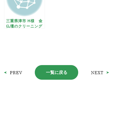
三重県津市 H様 金
仏壇のクリーニング
4
一覧に戻る