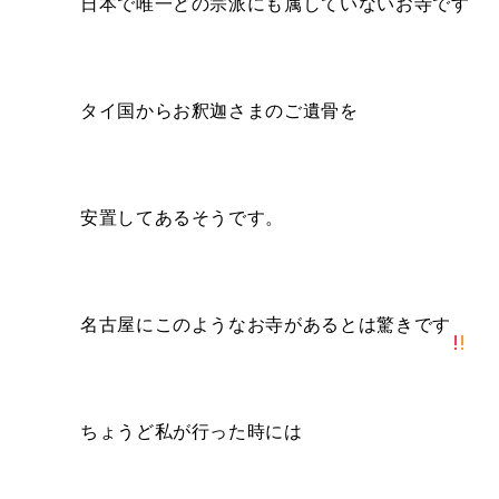
日本で唯一どの宗派にも属していないお寺です
タイ国からお釈迦さまのご遺骨を
安置してあるそうです。
名古屋にこのようなお寺があるとは驚きです
ちょうど私が行った時には