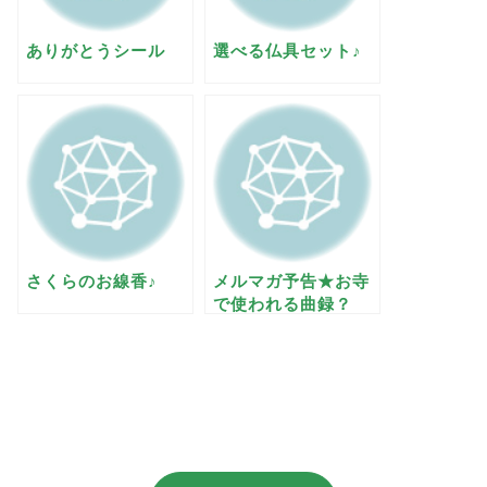
ありがとうシール
選べる仏具セット♪
さくらのお線香♪
メルマガ予告★お寺
で使われる曲録？