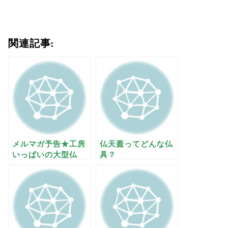
関連記事:
メルマガ予告★工房
仏天蓋ってどんな仏
いっぱいの大型仏
具？
具？