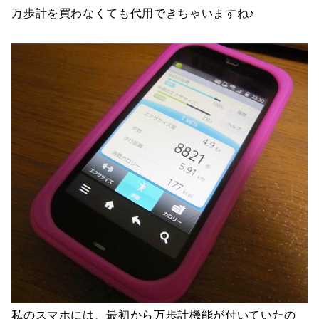
万歩計を買わなくても代用できちゃいますね♪
私のスマホには、最初から万歩計機能が付いていたの