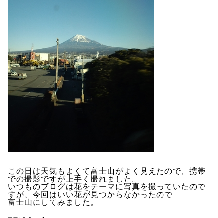
この日は天気もよくて富士山がよく見えたので、携帯
での撮影ですが上手く撮れました。
いつものブログは花をテーマに写真を撮っていたので
すが、今回はいい花が見つからなかったので
富士山にしてみました。