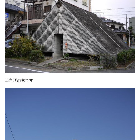
三角形の家です