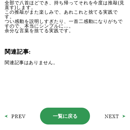
全部で八首ほどでき、持ち帰ってそれを今度は推敲(見
直す)します。
この推敲がまた楽しみで、あれこれと捨てる実践で
す。
つい感動を説明しすぎたり、一首二感動になりがちで
すので、本当にシンプルに…。
余分な言葉を捨てる実践です。
関連記事:
関連記事はありません。
一覧に戻る