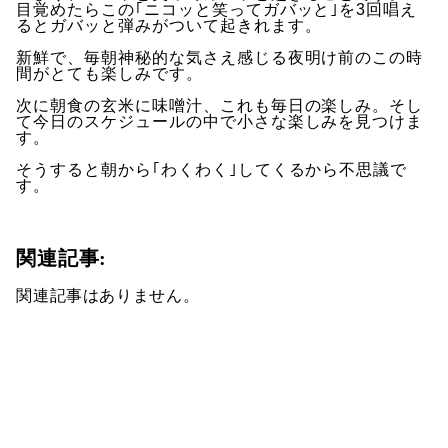
目覚めたらこの｢ニコッと笑ってガバッと｣を3回唱え
るとガバッと弾みがついて起きれます。
新鮮で、毎朝神秘的な気さえ感じる夜明け前のこの時
間がとても楽しみです。
次に朝食の玄米に味噌汁、これも毎日の楽しみ。そし
て今日のスケジュールの中で小さな楽しみを見つけま
す。
そうすると朝から｢わくわく｣してくるから不思議で
す。
関連記事:
関連記事はありません。