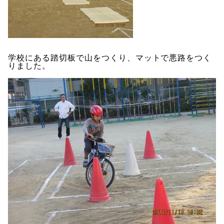
学校にある踏切板で山をつくり、マットで悪路をつく
りました。