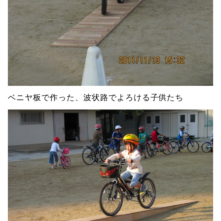
ベニヤ板で作った、波状路でよろける子供たち