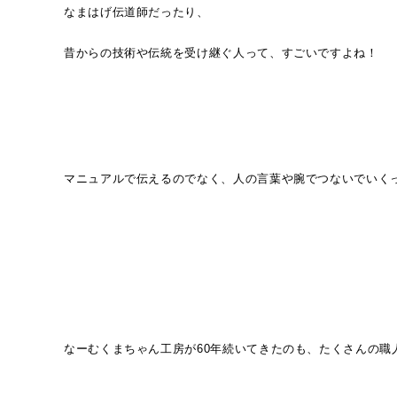
なまはげ伝道師だったり、
昔からの技術や伝統を受け継ぐ人って、すごいですよね！
マニュアルで伝えるのでなく、人の言葉や腕でつないでいく
なーむくまちゃん工房が60年続いてきたのも、たくさんの