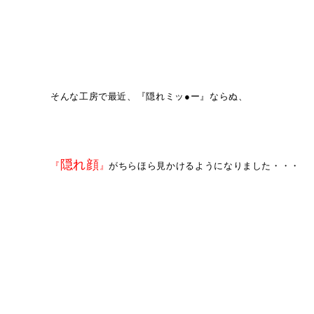
そんな工房で最近、『隠れミッ●ー』ならぬ、
隠れ顔
『
』
がちらほら見かけるようになりました・・・