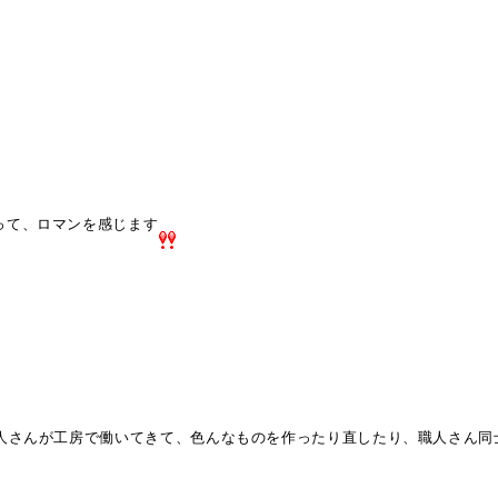
って、ロマンを感じます
職人さんが工房で働いてきて、色んなものを作ったり直したり、職人さん同