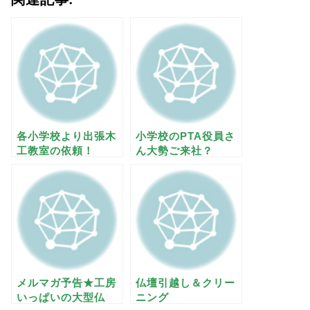
各小学校より出張木
小学校のPTA役員さ
工教室の依頼！
ん大勢ご来社？
メルマガ予告★工房
仏壇引越し＆クリー
いっぱいの大型仏
ニング