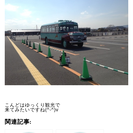
こんどはゆっくり観光で
来てみたいですね(^-^)v
関連記事: