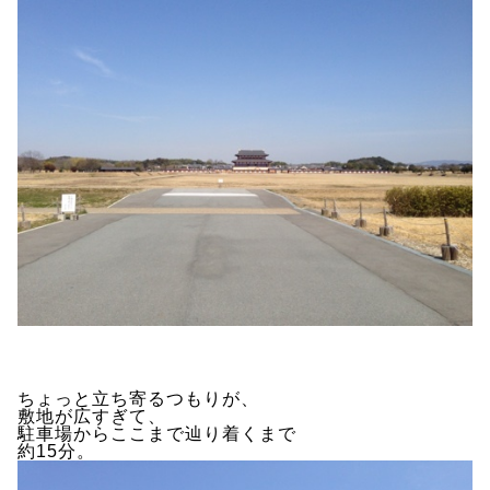
ちょっと立ち寄るつもりが、
敷地が広すぎて、
駐車場からここまで辿り着くまで
約15分。