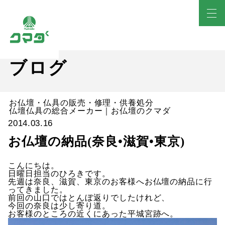
ブログ
お仏壇・仏具の販売・修理・供養処分
仏壇仏具の総合メーカー｜お仏壇のクマダ
2014.03.16
お仏壇の納品(奈良•滋賀•東京)
こんにちは。
日曜日担当のひろきです。
先週は奈良、滋賀、東京のお客様へお仏壇の納品に行
ってきました。
前回の山口ではとんぼ返りでしたけれど、
今回の奈良は少し寄り道。
お客様のところの近くにあった平城宮跡へ。