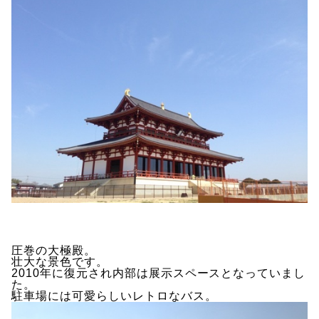
圧巻の大極殿。
壮大な景色です。
2010年に復元され内部は展示スペースとなっていまし
た。
駐車場には可愛らしいレトロなバス。