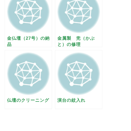
金仏壇（27号）の納
金属製 兜（かぶ
品
と）の修理
仏壇のクリーニング
演台の紋入れ