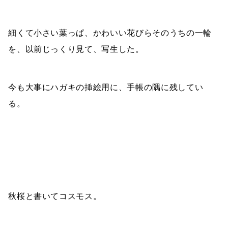
細くて小さい葉っぱ、かわいい花びらそのうちの一輪
を、以前じっくり見て、写生した。
今も大事にハガキの挿絵用に、手帳の隅に残してい
る。
秋桜と書いてコスモス。