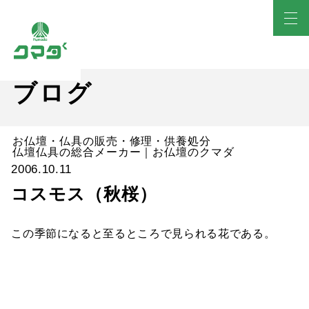
ブログ
お仏壇・仏具の販売・修理・供養処分
仏壇仏具の総合メーカー｜お仏壇のクマダ
2006.10.11
コスモス（秋桜）
この季節になると至るところで見られる花である。