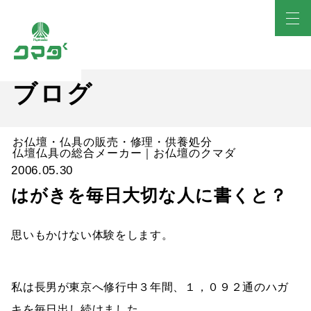
ブログ
お仏壇・仏具の販売・修理・供養処分
仏壇仏具の総合メーカー｜お仏壇のクマダ
2006.05.30
はがきを毎日大切な人に書くと？
思いもかけない体験をします。
私は長男が東京へ修行中３年間、１，０９２通のハガ
キを毎日出し続けました。