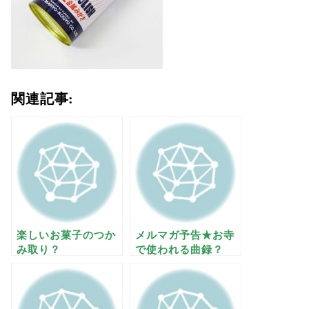
関連記事:
楽しいお菓子のつか
メルマガ予告★お寺
み取り？
で使われる曲録？