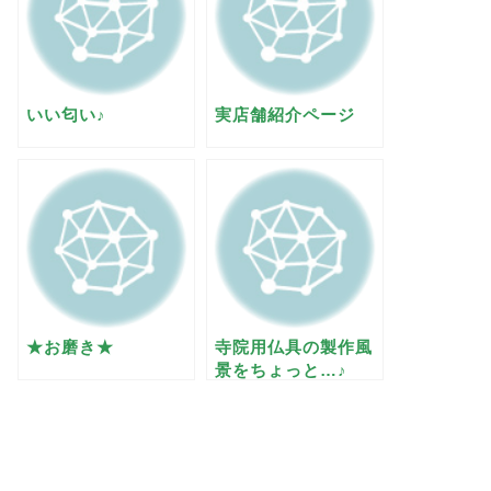
いい匂い♪
実店舗紹介ページ
★お磨き★
寺院用仏具の製作風
景をちょっと…♪