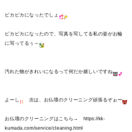
ピカピカになったでしょ
ピカピカになったので、写真を写してる私の姿がお輪
に写ってるぅ～
汚れた物がきれいになるって何だか嬉しいですね
よーし
次は、お仏壇のクリーニング頑張るぞぉー
お仏壇のクリーニングはこちら→ https://kk-
kumada.com/service/cleaning.html