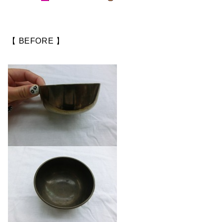
【 BEFORE 】