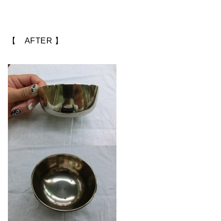
【 AFTER 】