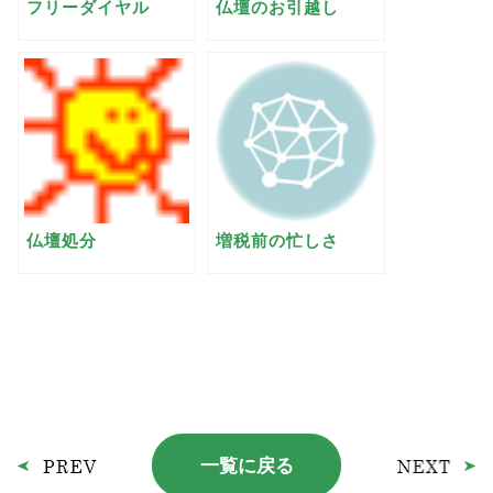
フリーダイヤル
仏壇のお引越し
仏壇処分
増税前の忙しさ
一覧に戻る