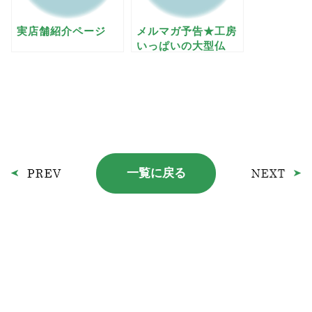
実店舗紹介ページ
メルマガ予告★工房
いっぱいの大型仏
具？
一覧に戻る