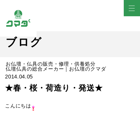
ブログ
お仏壇・仏具の販売・修理・供養処分
仏壇仏具の総合メーカー｜お仏壇のクマダ
2014.04.05
★春・桜・荷造り・発送★
こんにちは