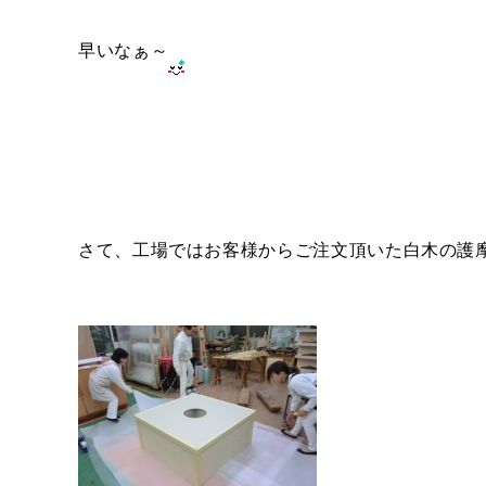
早いなぁ～
さて、工場ではお客様からご注文頂いた白木の護