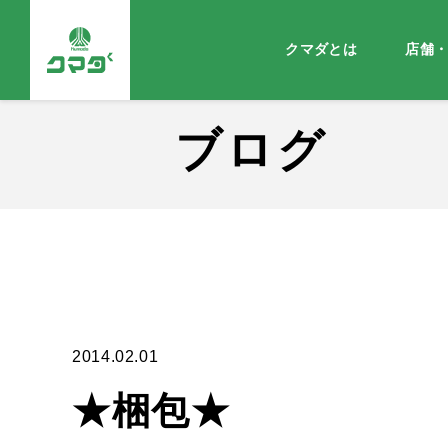
クマダとは
店舗
ブログ
2014.02.01
★梱包★