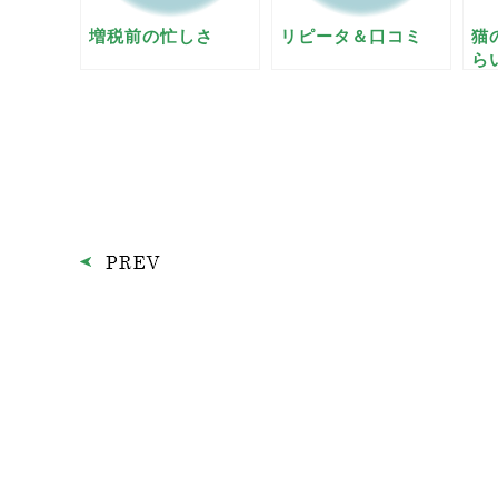
増税前の忙しさ
リピータ＆口コミ
猫
ら