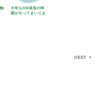
軸
今年もDM発送の時
期がやってまいりま
した(*^_^*)