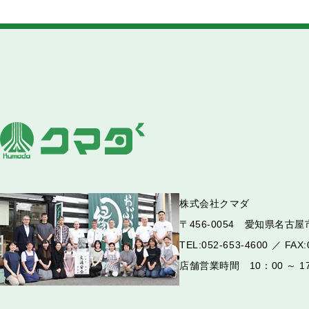
株式会社クマダ
〒456-0054 愛知県名古屋市
TEL:052-653-4600 ／ FAX:
店舗営業時間 10：00 ～ 