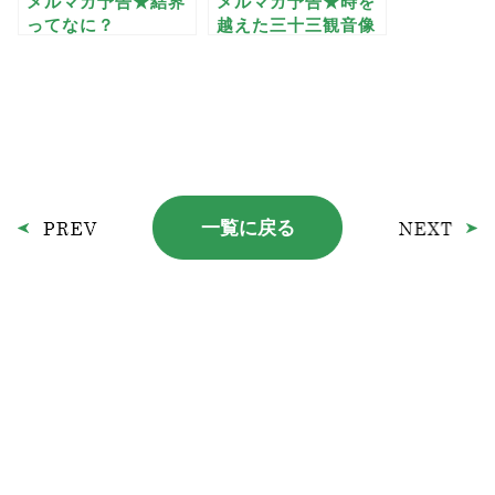
メルマガ予告★結界
メルマガ予告★時を
ってなに？
越えた三十三観音像
一覧に戻る