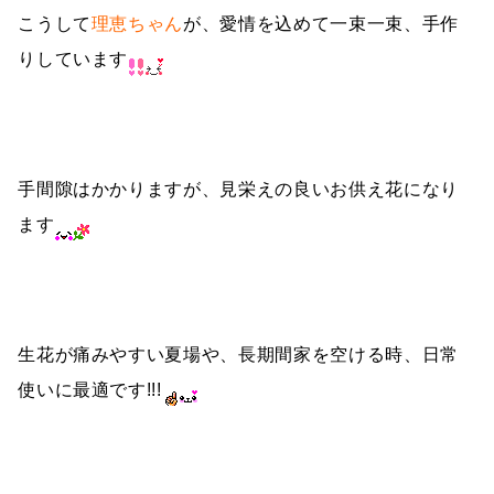
こうして
理恵ちゃん
が、愛情を込めて一束一束、手作
りしています
手間隙はかかりますが、見栄えの良いお供え花になり
ます
生花が痛みやすい夏場や、長期間家を空ける時、日常
使いに最適です!!!