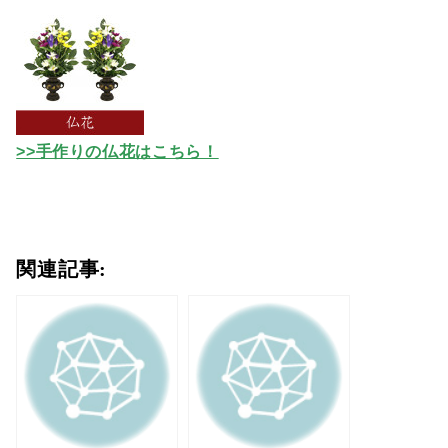
>>手作りの仏花はこちら！
関連記事: