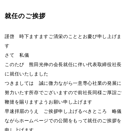
就任のご挨拶
謹啓 時下ますますご清栄のこととお慶び申し上げま
す
さて 私儀
このたび 熊田光伸の会長就任に伴い代表取締役社長
に就任いたしました
つきましては 誠に微力ながら一意専心社業の発展に
努力いたす所存でございますので前社長同様ご厚誼ご
鞭撻を賜りますようお願い申し上げます
早速拝眉のうえ ご挨拶申し上げるべきところ 略儀
ながらホームページでの公開をもって就任のご挨拶を
申し上げます